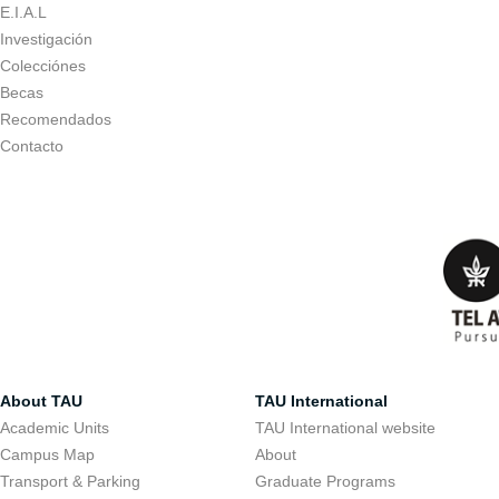
E.I.A.L
Investigación
Colecciónes
Becas
Recomendados
Contacto
About TAU
TAU International
Academic Units
TAU International website
Campus Map
About
Transport & Parking
Graduate Programs